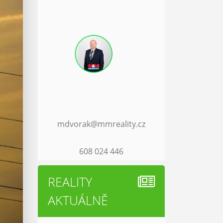
mdvorak@mmreality.cz
608 024 446
REALITY
AKTUÁLNĚ