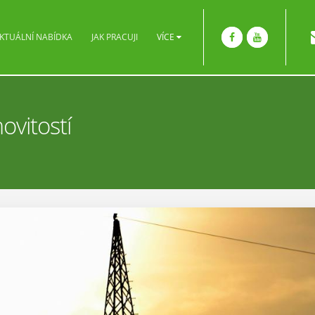
KTUÁLNÍ NABÍDKA
JAK PRACUJI
VÍCE
ovitostí