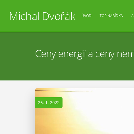
Michal Dvořák
ÚVOD
TOP NABÍDKA
A
Ceny energií a ceny nem
26. 1. 2022