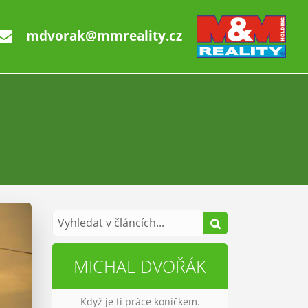
mdvorak@mmreality.cz
MICHAL DVOŘÁK
Když je ti práce koníčkem.