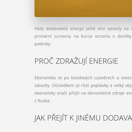
Pády dodavatelů energií ještě více vynesly na 
primární suroviny na burze vzrostla o desít
podniky.
PROČ ZDRAŽUJÍ ENERGIE
Ekonomika se po kovidových uzávěrech a omeze
závazky. Důsledkem je růst poptávky a velký ob
ekonomiky snaží přejít na obnovitelné zdroje 
z Ruska.
JAK PŘEJÍT K JINÉMU DODAVA