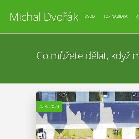
Michal Dvořák
ÚVOD
TOP NABÍDKA
A
Co můžete dělat, když 
4. 9. 2023