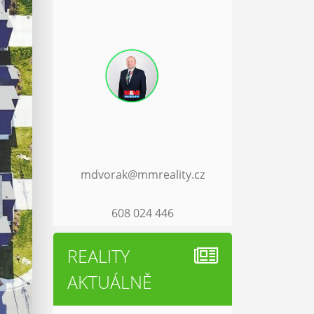
mdvorak@mmreality.cz
608 024 446
REALITY
AKTUÁLNĚ