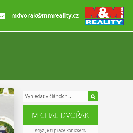
mdvorak@mmreality.cz
MICHAL DVOŘÁK
Když je ti práce koníčkem.