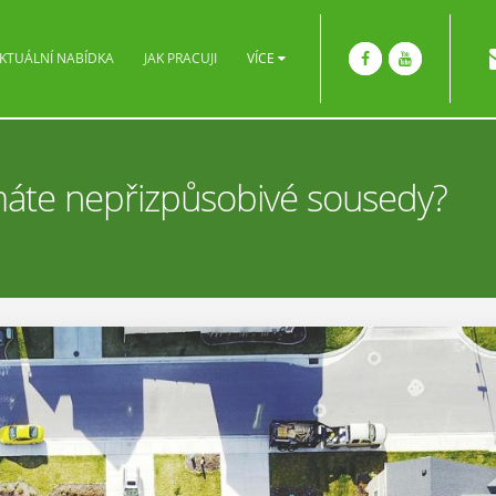
KTUÁLNÍ NABÍDKA
JAK PRACUJI
VÍCE
máte nepřizpůsobivé sousedy?