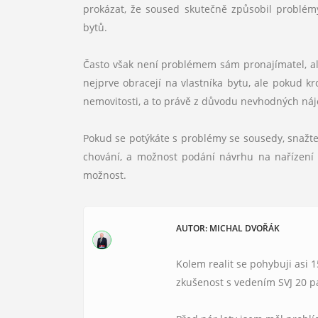
prokázat, že soused skutečně způsobil problémy,
bytů.
Často však není problémem sám pronajímatel, ale
nejprve obracejí na vlastníka bytu, ale pokud 
nemovitosti, a to právě z důvodu nevhodných ná
Pokud se potýkáte s problémy se sousedy, snažte
chování, a možnost podání návrhu na nařízení p
možnost.
AUTOR: MICHAL DVOŘÁK
Kolem realit se pohybuji asi 
zkušenost s vedením SVJ 20 