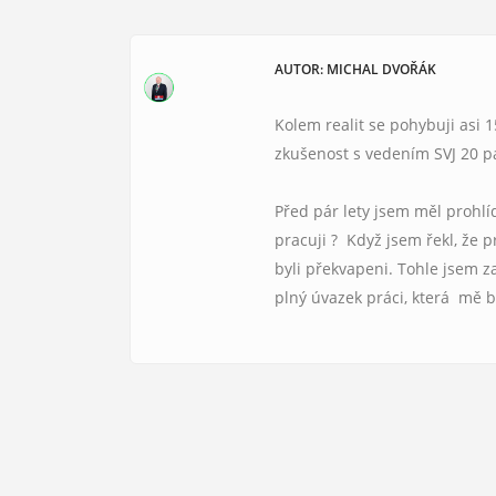
AUTOR: MICHAL DVOŘÁK
Kolem realit se pohybuji asi 
zkušenost s vedením SVJ 20 
Před pár lety jsem měl prohlí
pracuji ? Když jsem řekl, že 
byli překvapeni. Tohle jsem z
plný úvazek práci, která mě 