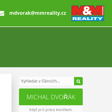
mdvorak@mmreality.cz
MICHAL DVOŘÁK
Když je ti práce koníčkem.