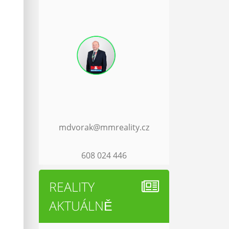
mdvorak@mmreality.cz
608 024 446
REALITY
AKTUÁLNĚ