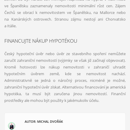
ve Španělsku zaznamenaly nemovitosti minimální růst cen. Zájem
Čechů se obrací k nemovitostem ve Španělsku, na Mallorce nebo
na Kanárských ostrovech. Stranou zájmu nestojí ani Chorvatsko
a Itálie.
FINANCUJTE NÁKUP HYPOTÉKOU
Český hypoteční úvěr nebo úvěr ze stavebního spoření nemůžete
zaručit zahraniční nemovitostí (výjimky se však již začínají objevovat).
Kromě hotovosti lze nákup nemovitosti v zahraničí uhradit
hypotečním úvěrem země, kde se nemovitost nachází.
Administrativně se jedná o náročný proces, nicméně je možné,
zahraniční hypoteční úvěr získat. Alternativou financování je americká
hypotéka, ta musí být zaručena jinou nemovitostí. Finanční
prostředky ale mohou být použity k jakémukoliv účelu.
AUTOR: MICHAL DVOŘÁK