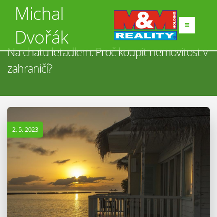
Michal
Dvořák
Na chatu letadlem. Proč koupit nemovitost v
zahraničí?
2. 5. 2023