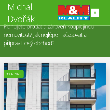
Michal
Dvořák
Plánujete prodat a zároveň koupit jinou
nemovitost? Jak nejlépe načasovat a
připravit celý obchod?
30. 6. 2022