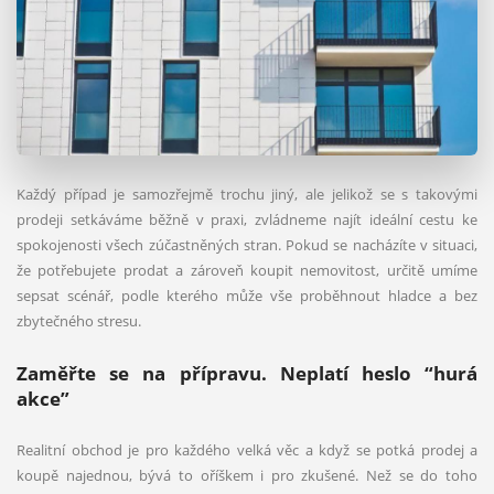
Každý případ je samozřejmě trochu jiný, ale jelikož se s takovými
prodeji setkáváme běžně v praxi, zvládneme najít ideální cestu ke
spokojenosti všech zúčastněných stran. Pokud se nacházíte v situaci,
že potřebujete prodat a zároveň koupit nemovitost, určitě umíme
sepsat scénář, podle kterého může vše proběhnout hladce a bez
zbytečného stresu.
Zaměřte se na přípravu. Neplatí heslo “hurá
akce”
Realitní obchod je pro každého velká věc a když se potká prodej a
koupě najednou, bývá to oříškem i pro zkušené. Než se do toho